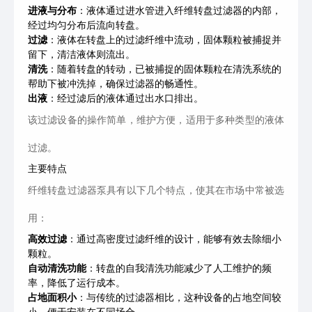
进液与分布
：液体通过进水管进入纤维转盘过滤器的内部，
经过均匀分布后流向转盘。
过滤
：液体在转盘上的过滤纤维中流动，固体颗粒被捕捉并
留下，清洁液体则流出。
清洗
：随着转盘的转动，已被捕捉的固体颗粒在清洗系统的
帮助下被冲洗掉，确保过滤器的畅通性。
出液
：经过滤后的液体通过出水口排出。
该过滤设备的操作简单，维护方便，适用于多种类型的液体
过滤。
主要特点
纤维转盘过滤器泵具有以下几个特点，使其在市场中常被选
用：
高效过滤
：通过高密度过滤纤维的设计，能够有效去除细小
颗粒。
自动清洗功能
：转盘的自我清洗功能减少了人工维护的频
率，降低了运行成本。
占地面积小
：与传统的过滤器相比，这种设备的占地空间较