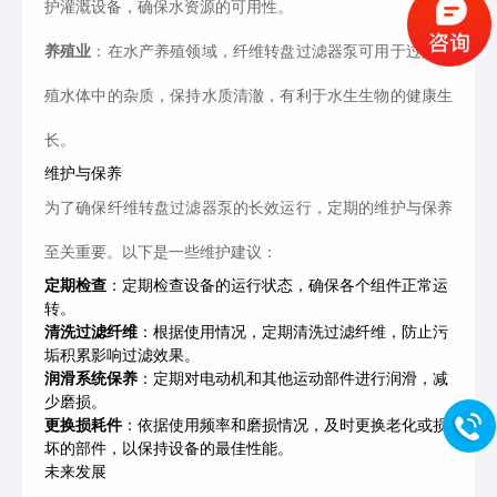
护灌溉设备，确保水资源的可用性。
养殖业
：在水产养殖领域，纤维转盘过滤器泵可用于过滤养
殖水体中的杂质，保持水质清澈，有利于水生生物的健康生
长。
维护与保养
为了确保纤维转盘过滤器泵的长效运行，定期的维护与保养
至关重要。以下是一些维护建议：
定期检查
：定期检查设备的运行状态，确保各个组件正常运
转。
清洗过滤纤维
：根据使用情况，定期清洗过滤纤维，防止污
垢积累影响过滤效果。
润滑系统保养
：定期对电动机和其他运动部件进行润滑，减
少磨损。
更换损耗件
：依据使用频率和磨损情况，及时更换老化或损
坏的部件，以保持设备的最佳性能。
未来发展