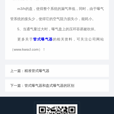
m3/h
的盘，使得整个系统的漏气率低，同时，由于曝气
管系统的接头少，使得它的空气阻力损失小，能耗小。
5、当通气量过大时，曝气盘上的压环容易被吹掉。
更多关于
管式曝气器
的相关资料，可关注公司网站
（
www.kwscl.com
）！
上一篇：精准管式曝气器
下一篇：管式曝气器和盘式曝气器的区别