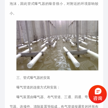
泡沫，因此管式曝气器的噪音很小，对附近的环境影响较
小。
三、管式曝气器的安装
曝气管道的连接方式和安装：
曝气装置由曝气器、布气管道、三通、四通、弯头、调
节器、连接件、清除装置等组成，布气管道按通常的环形布