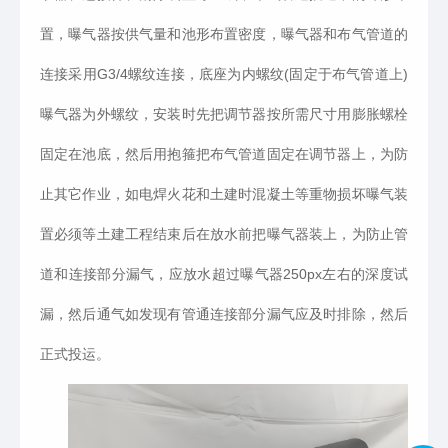
置，曝气器按供气量和池形布置密度，曝气器和布气管道的
连接采用
G3/4
螺纹连接，底座为内螺纹
(
固定于布气管道上
)
曝气器为外螺纹，安装时先把调节器按所需尺寸用膨胀螺栓
固定在池底，然后用抱箍把布气管道固定在调节器上，为防
止其它作业，如电焊火花和土建时混凝土等重物损坏曝气装
置必须等土建工程结束后在放水前把曝气器装上，为防止管
道和连接部分漏气，应放水超过曝气器
250px
左右的深度试
漏，然后通气如发现有管通连接部分漏气应及时排除，然后
正式投运。